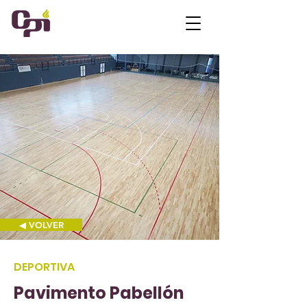
◀ VOLVER
DEPORTIVA
Pavimento Pabellón